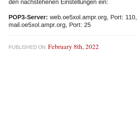
den nachstehenen Einstellungen ein:
POP3-Server:
web.oe5xol.ampr.org, Port: 110
mail.oe5xol.ampr.org, Port: 25
February 8th, 2022
PUBLISHED ON