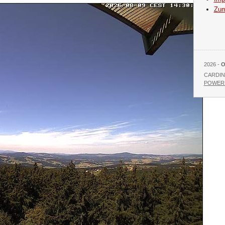
Zum
2026 -
O
CARDIN
POWERE