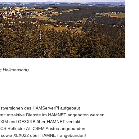
 Hellmonsödt)
Testversionen des HAMServerPi aufgebaut
mit attraktive Dienste im HAMNET angeboten werden
E5XIM und OE3XRB über HAMNET verlinkt
CS Reflector AT C4FM Austria angebunden!
t) sowie XLX022 über HAMNET angebunden!