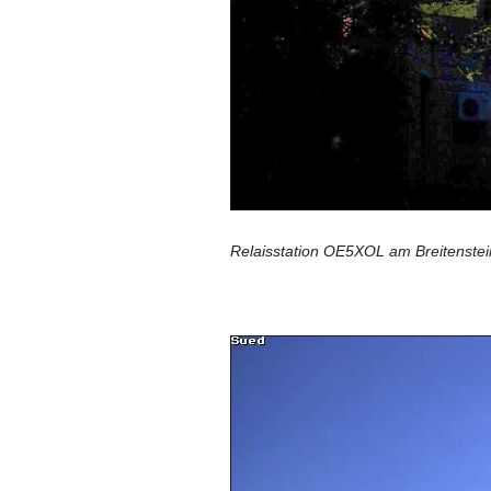
Relaisstation OE5XOL am Breitenstein