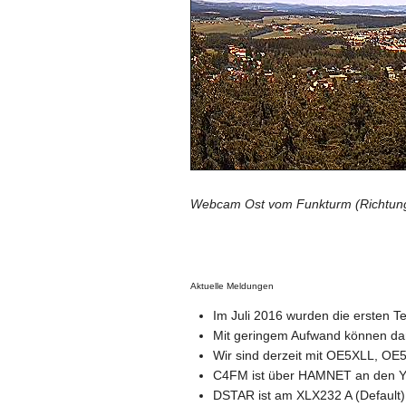
Webcam Ost vom Funkturm (Richtung
Aktuelle Meldungen
Im Juli 2016 wurden die ersten 
Mit geringem Aufwand können da
Wir sind derzeit mit OE5XLL, O
C4FM ist über HAMNET an den Y
DSTAR ist am XLX232 A (Defaul